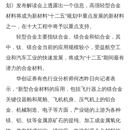
划》发布解读会上透露出一个信息，高强轻型合金
企业文化
材料将成为新材料“十二五”规划中重点发展的新材料
《资源再生》杂志
之一，在十大工程中将予以重点支持。
行情报价
轻型合金主要指钛合金、镁合金和铝合金，其
数字报
中，钛、镁合金当前的应用规模较小，受益航空工
业和汽车工业的快速发展，将成为“十二五”期间最有
潜力的合金材料。
华创证券有色行业分析师何杰昨日向记者表
示，“新型合金材料的应用，包括飞行器上的镁合金
关键仪器舱和尾舱、飞机机身、压气机上的铝合
金、机械制造、电子等方面，产业链的上游为各种
镁、铝、钛等金属原矿石的提纯、加工成金属氧化