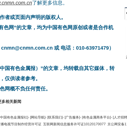
.cnmn.com.cn
了解更多信息。
作者或页面内声明的版权人。
国有色网”的文章，均为中国有色网原创或者是合作机
cnmn.com.cn 或 电话：010-63971479）
非中国有色金属报）”的文章，均转载自其它媒体，转
，仅供读者参考。
色网概不负任何责任。
更多相关新闻
[中国有色金属报社]
-
[网站导航]
-
[联系我们]
-
[广告服务]
-
[有色金属商务平台]
-
[人才招聘
广播电视节目制作经营许可证
互联网新闻信息服务许可证10120170077
京公网安备110