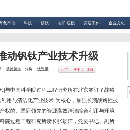
有色市场
科技
镁钛
地矿 建设
党建工作
企业文化
推动钒钛产业技术升级
源：
承德钒钛
分类：
钛资讯
大字号
中字号
常规
.31%]与中国科学院过程工程研究所在北京签订了战略
合利用与清洁化产业技术”为核心，加强长期战略性技
产权的、国际领先的资源高效清洁综合利用与环境
科院过程工程研究所所长张锁江，党委书记、副所