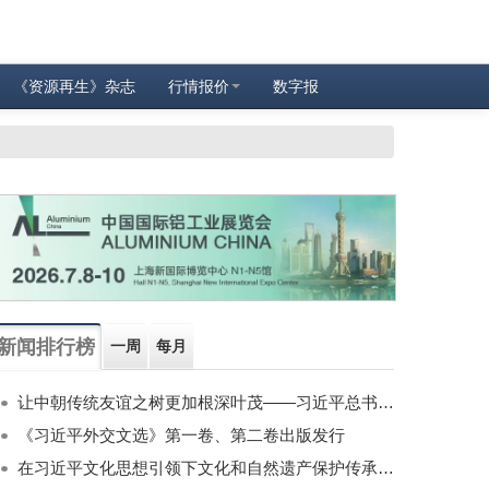
《资源再生》杂志
行情报价
数字报
新闻排行榜
一周
每月
让中朝传统友谊之树更加根深叶茂——习近平总书记对朝鲜进行国事访问纪实
《习近平外交文选》第一卷、第二卷出版发行
在习近平文化思想引领下文化和自然遗产保护传承利用工作开创新局面