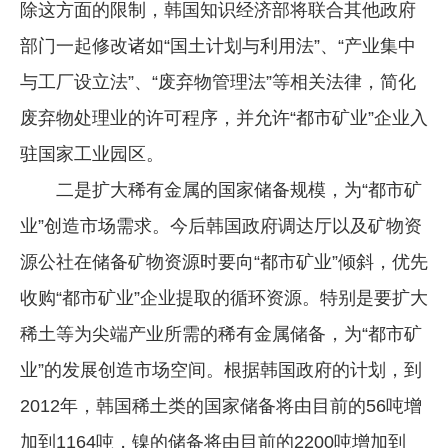
除这方面的限制，韩国知识经济部将联合其他政府
企业文化
部门一起修改诸如“国土计划与利用法”、“产业集中
《资源再生》杂志
与工厂设立法”、“废弃物管理法”等相关法律，简化
行情报价
废弃物处理业的许可程序，并允许“都市矿业”企业入
驻国家工业园区。
数字报
二是扩大稀有金属的国家储备规模，为“都市矿
业”创造市场需求。今后韩国政府调达厅以及矿物资
源公社在储备矿物资源时要向“都市矿业”倾斜，优先
收购“都市矿业”企业提取的循环资源。特别是要扩大
稀土等为尖端产业所需的稀有金属储备，为“都市矿
业”的发展创造市场空间。根据韩国政府的计划，到
2012年，韩国稀土类的国家储备将由目前的56吨增
加到1164吨，镍的储备将由目前的2200吨增加到