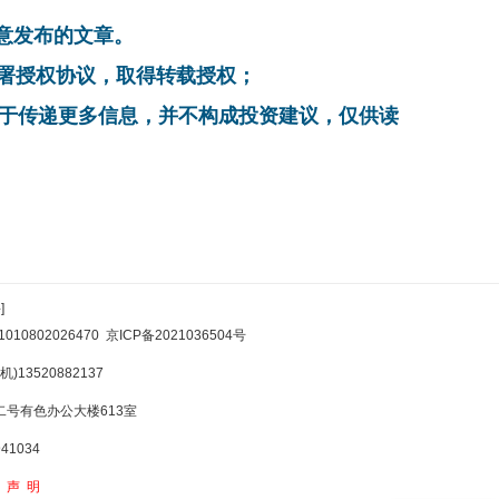
同意发布的文章。
系，签署授权协议，取得转载授权；
在于传递更多信息，并不构成投资建议，仅供读
]
10802026470
京ICP备2021036504号
)13520882137
号有色办公大楼613室
1034
权声明