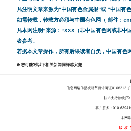
凡注明文章来源为“中国有色金属报”或 “中国
如需转载，转载方必须与中国有色网（ 邮件：cnmn@
凡本网注明“来源：“XXX（非中国有色网或非
者参考。
若据本文章操作，所有后果读者自负，中国有色
您可能对以下相关新闻同样感兴趣
信息网络传播视听节目许可证0108313
技术支持热线(7X24
客户服务：010-639410
本网常
版权