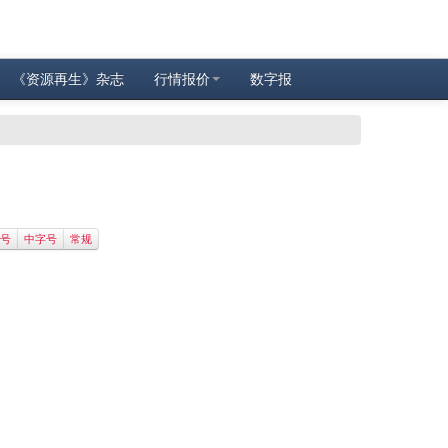
《资源再生》杂志
行情报价
数字报
号
中字号
常规