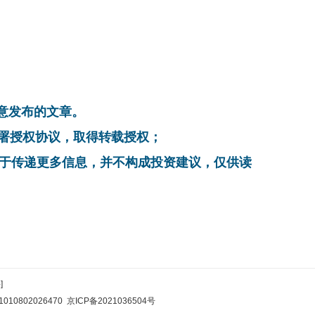
同意发布的文章。
系，签署授权协议，取得转载授权；
在于传递更多信息，并不构成投资建议，仅供读
]
10802026470
京ICP备2021036504号