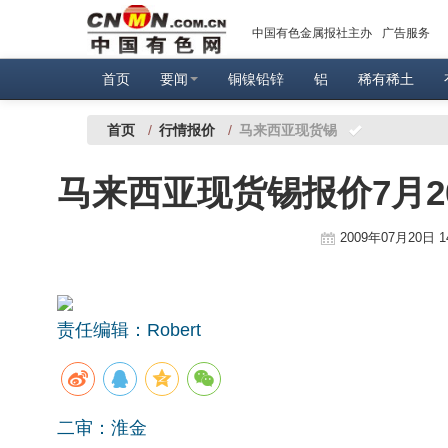
中国有色金属报社主办
广告服务
首页
要闻
铜镍铅锌
铝
稀有稀土
首页
/
行情报价
/
马来西亚现货锡
马来西亚现货锡报价7月2
2009年07月20日 1
责任编辑：Robert
二审：淮金