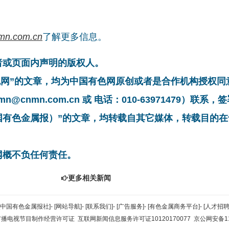
mn.com.cn
了解更多信息。
者或页面内声明的版权人。
有色网”的文章，均为中国有色网原创或者是合作机构授权
cnmn.com.cn 或 电话：010-63971479）联
中国有色金属报）”的文章，均转载自其它媒体，转载目的
网概不负任何责任。
更多相关新闻
[中国有色金属报社]
-
[网站导航]
-
[联系我们]
-
[广告服务]
-
[有色金属商务平台]
-
[人才招聘
广播电视节目制作经营许可证
互联网新闻信息服务许可证10120170077
京公网安备110