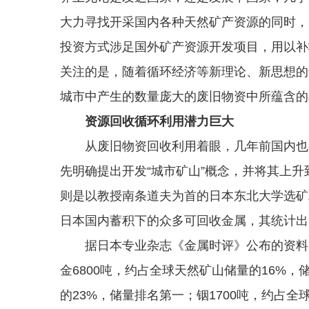
大力寻找开采国内各种天然矿产资源的同时，
投资方式涉足国外矿产资源开发项目，用以补
关注的是，随着循环经济等新理论、新思想的
城市中产生的数量庞大的废旧物资中所蕴含的
资源回收循环利用潜力巨大
从废旧物资回收利用着眼，几年前国内也有
先明确提出开发“城市矿山”概念，并将其上
则是以教授南条道夫为首的日本东北大学选矿
日本国内蓄积下的众多可回收金属，其统计出
据日本专业杂志《金属时评》公布的资料，
金6800吨，约占全球天然矿山储量的16%，
的23%，储量排名第一；铟1700吨，约占全球