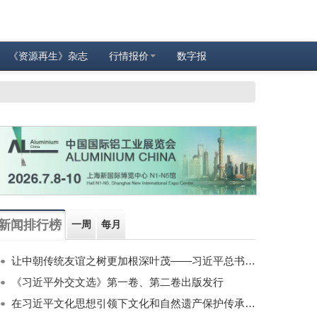
《资源再生》杂志
行情报价
数字报
新闻排行榜
一周
每月
让中朝传统友谊之树更加根深叶茂——习近平总书记对朝鲜进行国事访问纪实
《习近平外交文选》第一卷、第二卷出版发行
在习近平文化思想引领下文化和自然遗产保护传承利用工作开创新局面