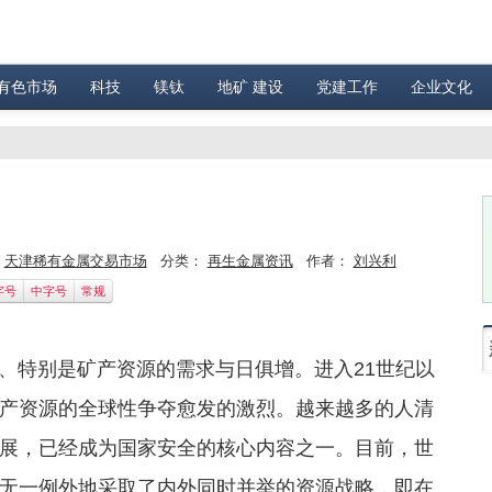
有色市场
科技
镁钛
地矿 建设
党建工作
企业文化
：
天津稀有金属交易市场
分类：
再生金属资讯
作者：
刘兴利
字号
中字号
常规
特别是矿产资源的需求与日俱增。进入21世纪以
产资源的全球性争夺愈发的激烈。越来越多的人清
展，已经成为国家安全的核心内容之一。目前，世
无一例外地采取了内外同时并举的资源战略，即在