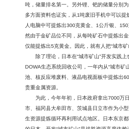
吨，储量排名第一。另外锂、钯的储量分别为15
多方面资料也证实，从1吨废旧手机中可以提炼4
人电脑中可提炼出300克黄金、1公斤银、1
然由于金矿品位不同，从每吨矿石中提炼出金
仅能提炼出5克黄金。因此，就有人把“城市矿
除了理论，日本在“城市矿山”开发实践上
DOWA生态系统回收公司，一年内从“城市矿山
池、核反应堆废料、液晶电视面板中提炼出6
贵重金属资源。
为此，今年年初，日本政府拿出7000万日
市、福冈县大牟田市、茨城县日立市作为小型
生资源提炼循环再利用试点地区。日本东京都
的日本，开发“城市矿山”是战胜资源高度依