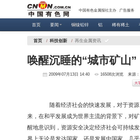
中国有色金属报社主办
广告服务
首页
要闻
铜镍铅锌
铝
稀有稀土
首页
/
科技创新
/
再生金属资讯
唤醒沉睡的“城市矿山”
2009年07月13日 14:40
16508次浏览
来源
大
随着经济社会的快速发展，对于资源、
来，在和平发展成为世界主流的背景下，对矿
醒地意识到，资源安全决定经济社会可持续发
界上无论是发达国家，还是发展中国家，几乎