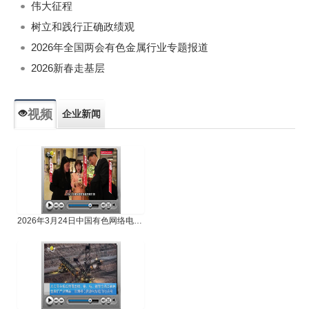
伟大征程
树立和践行正确政绩观
2026年全国两会有色金属行业专题报道
2026新春走基层
视频
企业新闻
专题新闻
人物专访
2026年3月24日中国有色网络电视新闻