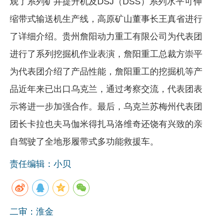
观了系列矿井提升机及DSJ（DSS）系列水平可伸
缩带式输送机生产线，高原矿山董事长王真省进行
了详细介绍。贵州詹阳动力重工有限公司为代表团
进行了系列挖掘机作业表演，詹阳重工总裁方崇平
为代表团介绍了产品性能，詹阳重工的挖掘机等产
品近年来已出口乌克兰，通过考察交流，代表团表
示将进一步加强合作。最后，乌克兰苏梅州代表团
团长卡拉也夫马伽米得扎马洛维奇还饶有兴致的亲
自驾驶了全地形履带式多功能救援车。
责任编辑：小贝
二审：淮金