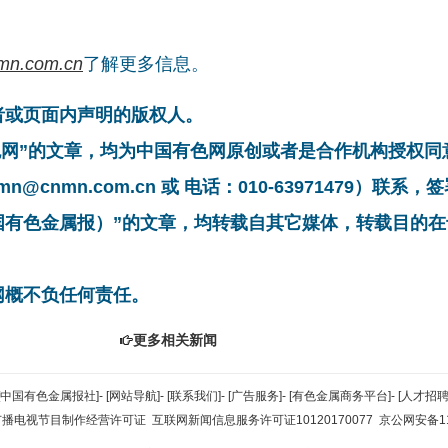
mn.com.cn
了解更多信息。
者或页面内声明的版权人。
有色网”的文章，均为中国有色网原创或者是合作机构授权
cnmn.com.cn 或 电话：010-63971479）联
中国有色金属报）”的文章，均转载自其它媒体，转载目的
网概不负任何责任。
更多相关新闻
[中国有色金属报社]
-
[网站导航]
-
[联系我们]
-
[广告服务]
-
[有色金属商务平台]
-
[人才招聘
广播电视节目制作经营许可证
互联网新闻信息服务许可证10120170077
京公网安备110