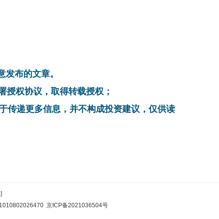
同意发布的文章。
系，签署授权协议，取得转载授权；
在于传递更多信息，并不构成投资建议，仅供读
]
10802026470
京ICP备2021036504号