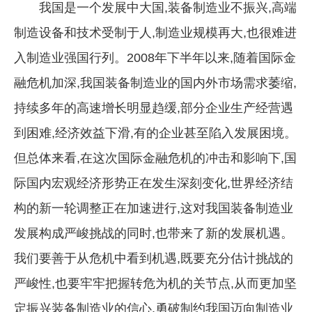
我国是一个发展中大国,装备制造业不振兴,高端
制造设备和技术受制于人,制造业规模再大,也很难进
入制造业强国行列。2008年下半年以来,随着国际金
融危机加深,我国装备制造业的国内外市场需求萎缩,
持续多年的高速增长明显趋缓,部分企业生产经营遇
到困难,经济效益下滑,有的企业甚至陷入发展困境。
但总体来看,在这次国际金融危机的冲击和影响下,国
际国内宏观经济形势正在发生深刻变化,世界经济结
构的新一轮调整正在加速进行,这对我国装备制造业
发展构成严峻挑战的同时,也带来了新的发展机遇。
我们要善于从危机中看到机遇,既要充分估计挑战的
严峻性,也要牢牢把握转危为机的关节点,从而更加坚
定振兴装备制造业的信心,勇破制约我国迈向制造业