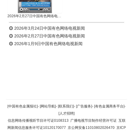
2026年2月27日中国有色网络电视新闻
2026年3月24日中国有色网络电视新闻
2026年2月27日中国有色网络电视新闻
2026年1月9日中国有色网络电视新闻
返回顶部
[中国有色金属报社]
-
[网站导航]
-
[联系我们]
-
[广告服务]
-
[有色金属商务平台]
-
[人才招聘]
返回首页
信息网络传播视听节目许可证0108313
广播电视节目制作经营许可证
互联
网新闻信息服务许可证10120170077
京公网安备11010802026470
京ICP