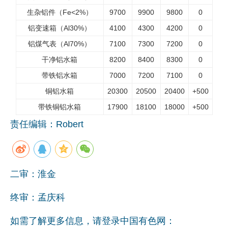
生杂铝件（Fe<2%）
9700
9900
9800
0
企业文化
铝变速箱（Al30%）
4100
4300
4200
0
《资源再生》杂志
铝煤气表（Al70%）
7100
7300
7200
0
行情报价
干净铝水箱
8200
8400
8300
0
带铁铝水箱
7000
7200
7100
0
数字报
铜铝水箱
20300
20500
20400
+500
带铁铜铝水箱
17900
18100
18000
+500
责任编辑：Robert
二审：淮金
终审：孟庆科
如需了解更多信息，请登录中国有色网：