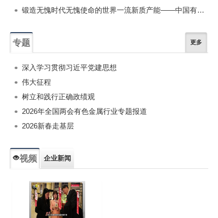
锻造无愧时代无愧使命的世界一流新质产能——中国有色金属工业的战略应对与破局之道（二）
专题
更多
深入学习贯彻习近平党建思想
伟大征程
树立和践行正确政绩观
2026年全国两会有色金属行业专题报道
2026新春走基层
视频
企业新闻
专题新闻
人物专访