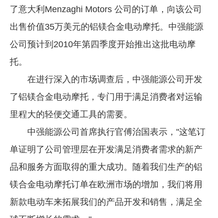
了意大利Menzaghi Motors 公司的订单，向该公司
企业文化
出售价值35万美元的铝镁合金电动摩托。中强能源
《资源再生》杂志
公司预计到2010年第四季度开始推出这批电动摩
行情报价
托。
数字报
在进行深入的市场调查后，中强能源公司开发
了铝镁合金电动摩托，专门用于满足消费者对运输
里程大的轻便交通工具的需要。
中强能源公司首席执行官傅治国表示，"这笔订
单证明了公司管理层在开发满足消费者需求的新产
品和服务方面取得的重大成功。随着我们生产的铝
镁合金电动摩托订单在欧洲市场的增加，我们将用
新款电动车来拓展我们的产品开发和销售，满足全