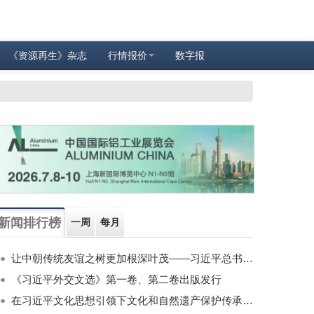
《资源再生》杂志
行情报价
数字报
新闻排行榜
一周
每月
让中朝传统友谊之树更加根深叶茂——习近平总书记对朝鲜进行国事访问纪实
《习近平外交文选》第一卷、第二卷出版发行
在习近平文化思想引领下文化和自然遗产保护传承利用工作开创新局面