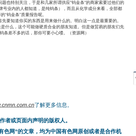
也特别关注，于是和几家所谓供应"钨金条"的商家索要过他们的
（这3种牌号业内的人都知道，是纯钨条），而且从化学成分来看，全部都
的“钨金条”质量报告呢。
先要知道你买的东西是用来做什么的。明白这一点是最重要的。
途是什么，这个可能做硬质合金的朋友知道。但是做贸易的朋友们先
和钨条差不多的话，那你可要小心喽。（资源网）
.cnmn.com.cn
了解更多信息。
作者或页面内声明的版权人。
国有色网”的文章，均为中国有色网原创或者是合作机