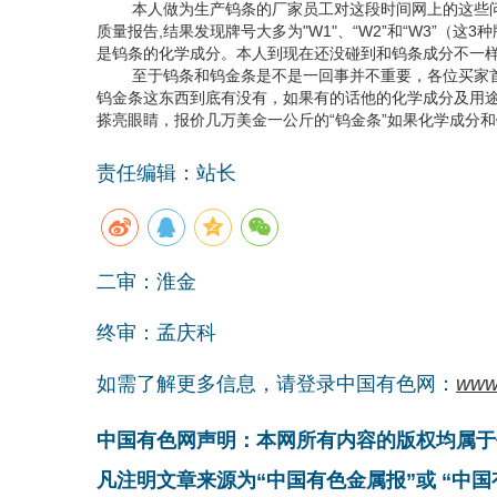
本人做为生产钨条的厂家员工对这段时间网上的这些问题
质量报告,结果发现牌号大多为"W1"、“W2”和“W3”
是钨条的化学成分。本人到现在还没碰到和钨条成分不一样
至于钨条和钨金条是不是一回事并不重要，各位买家首
钨金条这东西到底有没有，如果有的话他的化学成分及用
搽亮眼睛，报价几万美金一公斤的“钨金条”如果化学成分
责任编辑：站长
二审：淮金
终审：孟庆科
如需了解更多信息，请登录中国有色网：
www
中国有色网声明：本网所有内容的版权均属于
凡注明文章来源为“中国有色金属报”或 “中