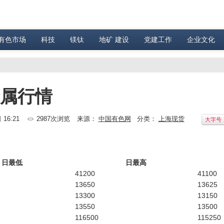
有色市场
科技
镁钛
地矿 建设
党建工作
企业文化
金属行情
 16:21
2987次浏览
来源：
中国有色网
分类：
上海现货
大字号
日最低
日最高
41200
41100
13650
13625
13300
13150
13550
13500
116500
115250