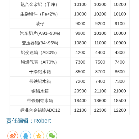
熟合金杂铝（干净）
10100
10300
10200
企业文化
生杂铝件（Fe<2%）
10000
10200
10100
《资源再生》杂志
唛仔
9000
9200
9100
汽车切片(Al91~93%)
9900
10100
10000
行情报价
变压器铝(94~95%)
10800
11000
10900
数字报
铝变速箱（Al30%）
4200
4400
4300
铝煤气表（Al70%）
7300
7500
7400
干净铝水箱
8500
8700
8600
带铁铝水箱
7200
7400
7300
铜铝水箱
20900
21100
21000
带铁铜铝水箱
18400
18600
18500
标准合金铝锭ADC12
12100
12300
12200
责任编辑：Robert