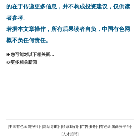
的在于传递更多信息，并不构成投资建议，仅供读
者参考。
若据本文章操作，所有后果读者自负，中国有色网
概不负任何责任。
您可能对以下相关新闻同样感兴趣
更多相关新闻
返回顶部
[中国有色金属报社]
-
[网站导航]
-
[联系我们]
-
[广告服务]
-
[有色金属商务平台]
-
[人才招聘]
返回首页