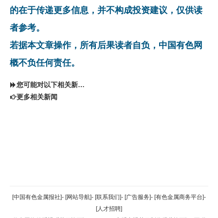
的在于传递更多信息，并不构成投资建议，仅供读
者参考。
若据本文章操作，所有后果读者自负，中国有色网
概不负任何责任。
您可能对以下相关新闻同样感兴趣
更多相关新闻
返回顶部
[中国有色金属报社]
-
[网站导航]
-
[联系我们]
-
[广告服务]
-
[有色金属商务平台]
-
[人才招聘]
返回首页