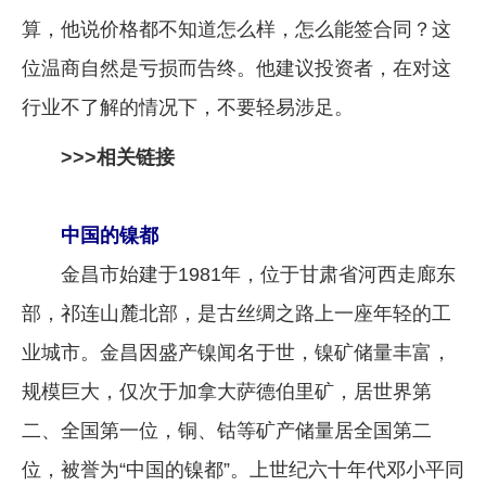
算，他说价格都不知道怎么样，怎么能签合同？这
位温商自然是亏损而告终。他建议投资者，在对这
行业不了解的情况下，不要轻易涉足。
>>>相关链接
中国的镍都
金昌市始建于1981年，位于甘肃省河西走廊东
部，祁连山麓北部，是古丝绸之路上一座年轻的工
业城市。金昌因盛产镍闻名于世，镍矿储量丰富，
规模巨大，仅次于加拿大萨德伯里矿，居世界第
二、全国第一位，铜、钴等矿产储量居全国第二
位，被誉为“中国的镍都”。上世纪六十年代邓小平同