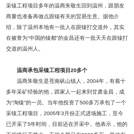
采镍工程项目多年的温商朱敬生回到温州，跟朋友
企业文化
商量也准备再做点跟镍有关的贸易生意。据他介
《资源再生》杂志
绍，除了温州本地有一批人在跟镍打交道外，其实
行情报价
在被誉为“中国的镍都”的金昌还有一批天天在跟镍打
数字报
交道的温州人。
温商承包采镍工程项目20多个
温商朱敬生是苍南矾山镇人，2004年，有着十
多年采矿经验的他，跟家人一起来到甘肃金昌，成
为“淘镍”的一员。当年他投资了500多万承包了一个
采镍工程项目，2005年3月份正式进场施工，至今
已开采了5年时间，目前还在开采中。他表示，他的