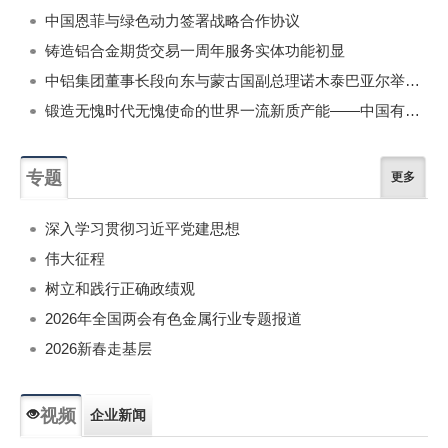
中国恩菲与绿色动力签署战略合作协议
铸造铝合金期货交易一周年服务实体功能初显
中铝集团董事长段向东与蒙古国副总理诺木泰巴亚尔举行会谈
锻造无愧时代无愧使命的世界一流新质产能——中国有色金属工业的战略应对与破局之道（二）
专题
更多
深入学习贯彻习近平党建思想
伟大征程
树立和践行正确政绩观
2026年全国两会有色金属行业专题报道
2026新春走基层
视频
企业新闻