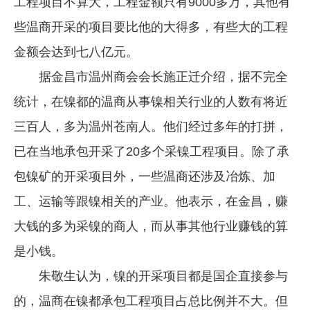
工程项目不算大，工程金额只有9000多万，其他有
些温商开采的项目要比他的大得多，有些大的工程
金额会达到七八亿元。
据金昌市温州商会会长施正迁介绍，据不完全
统计，在镍都的温商从事镍相关行业的人数有将近
三百人，多为温州苍南人。他们经过多年的打拼，
已在当地承包开采了20多个采镍工程项目。除了承
包镍矿的开采项目外，一些温商还涉及冶炼、加
工、运输等跟镍相关的产业。他表示，在金昌，赚
大钱的多为采镍的商人，而从事其他行业赚钱的算
是小钱。
朱敬生认为，镍的开采项目都是国企直接参与
的，温商在镍都承包工程项目占总比例并不大。但