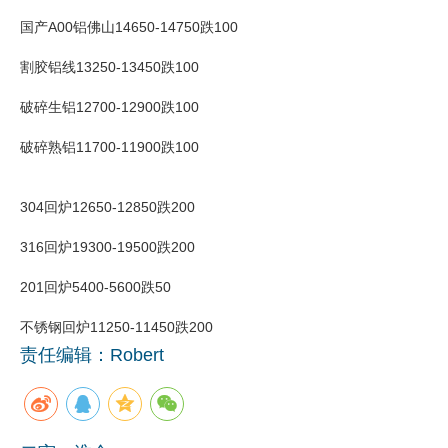
国产A00铝佛山14650-14750跌100
企业文化
割胶铝线13250-13450跌100
《资源再生》杂志
破碎生铝12700-12900跌100
行情报价
破碎熟铝11700-11900跌100
数字报
304回炉12650-12850跌200
316回炉19300-19500跌200
201回炉5400-5600跌50
不锈钢回炉11250-11450跌200
责任编辑：Robert