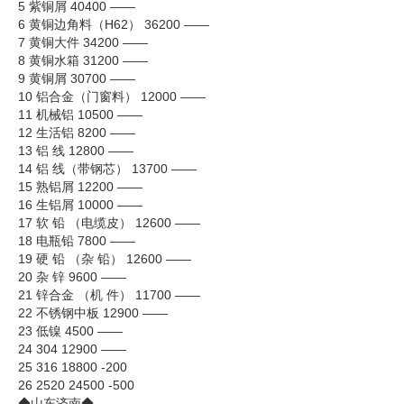
5 紫铜屑 40400 ——
6 黄铜边角料（H62） 36200 ——
企业文化
7 黄铜大件 34200 ——
8 黄铜水箱 31200 ——
《资源再生》杂志
9 黄铜屑 30700 ——
10 铝合金（门窗料） 12000 ——
行情报价
11 机械铝 10500 ——
12 生活铝 8200 ——
数字报
13 铝 线 12800 ——
14 铝 线（带钢芯） 13700 ——
15 熟铝屑 12200 ——
16 生铝屑 10000 ——
17 软 铅 （电缆皮） 12600 ——
18 电瓶铅 7800 ——
19 硬 铅 （杂 铅） 12600 ——
20 杂 锌 9600 ——
21 锌合金 （机 件） 11700 ——
22 不锈钢中板 12900 ——
23 低镍 4500 ——
24 304 12900 ——
25 316 18800 -200
26 2520 24500 -500
◆山东济南◆