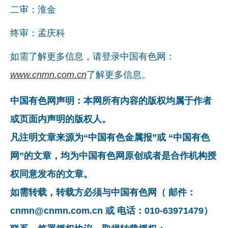
二审：淮金
企业文化
终审：孟庆科
《资源再生》杂志
如需了解更多信息，请登录中国有色网：
行情报价
www.cnmn.com.cn
了解更多信息。
数字报
中国有色网声明：本网所有内容的版权均属于作者
或页面内声明的版权人。
凡注明文章来源为“中国有色金属报”或 “中国有色
网”的文章，均为中国有色网原创或者是合作机构授
权同意发布的文章。
如需转载，转载方必须与中国有色网（ 邮件：
cnmn@cnmn.com.cn 或 电话：010-63971479）