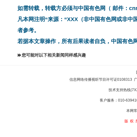
如需转载，转载方必须与中国有色网（ 邮件：cnmn@
凡本网注明“来源：“XXX（非中国有色网或非
者参考。
若据本文章操作，所有后果读者自负，中国有色
您可能对以下相关新闻同样感兴趣
信息网络传播视听节目许可证0108313
技术支持热线(7X24
客户服务：010-639410
本网常
版权