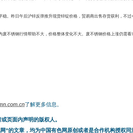
平稳。昨日午后沪锌反弹推升现货锌锭价格，贸易商出售存货获利，不过
内废不锈钢行情帮助不大，价格整体变化不大。废不锈钢价格上涨仍需看
mn.com.cn
了解更多信息。
者或页面内声明的版权人。
有色网”的文章，均为中国有色网原创或者是合作机构授权