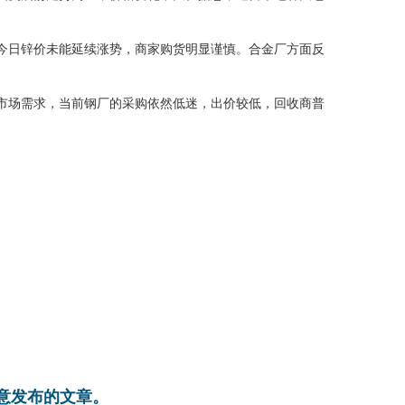
今日锌价未能延续涨势，商家购货明显谨慎。合金厂方面反
市场需求，当前钢厂的采购依然低迷，出价较低，回收商普
同意发布的文章。