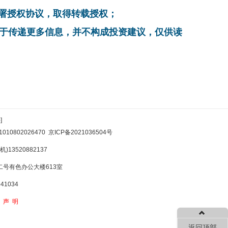
系，签署授权协议，取得转载授权；
在于传递更多信息，并不构成投资建议，仅供读
]
10802026470
京ICP备2021036504号
)13520882137
号有色办公大楼613室
1034
权声明
返回顶部