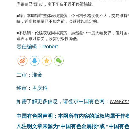
库铝锭已“爆仓”，南下车皮不得不停运铝锭。
■锌：本周锌市整体表现震荡，今日料价格变化不大，交易维持
映，近期接单量已不如之前，会继续以单定购。
■不锈钢：伦镍表现同样震荡，虽然盘中一度大幅反弹，但对国
遍表示难以接受，收货积极性降低。
责任编辑：Robert
二审：淮金
终审：孟庆科
如需了解更多信息，请登录中国有色网：
www.cn
中国有色网声明：本网所有内容的版权均属于作
凡注明文章来源为“中国有色金属报”或 “中国