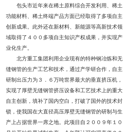
包头市近年来在稀土原料综合开发利用、稀土
企业文化
功能材料、稀土终端产品方面已经取得了多项自主
《资源再生》杂志
创新成果。此外还在新材料、新能源等高新技术领
行情报价
域取得了４００多项自主知识产权成果，并实现产
数字报
业化生产。
北方重工集团利用企业现有的特种钢冶炼和无
缝钢管的生产工艺和技术，通过产学研合作，自主
研制出压力为３．６万吨世界最大的垂直挤压机，
实现了厚壁无缝钢管挤压设备和工艺技术上的重大
自主创新，填补了国内空白，打破了国外的技术封
锁，使我国在大直径高压厚壁无缝钢管的研制与生
产上占据世界一席之地。此项目自２００９年１０