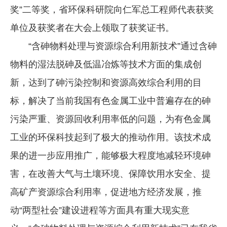
奖”二等奖，省环保科研院向仁军总工程师代表获奖
企业文化
单位及获奖者在大会上领取了获奖证书。
《资源再生》杂志
“含砷物料处理与资源综合利用新技术”通过含砷
行情报价
物料的湿法脱砷及低温冶炼等技术方面的集成创
数字报
新，达到了砷污染控制和资源高效综合利用的目
标，解决了当前我国有色金属工业中普遍存在的砷
污染严重、资源回收利用率低的问题，为有色金属
工业的环保科技起到了极大的推动作用。该技术成
果的进一步应用推广，能够极大程度地减轻环境砷
害，在改善大气与土壤环境、保障饮用水安全、提
高矿产资源综合利用率，促进地方经济发展，推
动“两型社会”建设进程等方面具有重大现实意