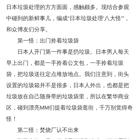
日本垃圾处理的方方面面，感触颇多。现结合参观
中碰到的新鲜事儿，编成“日本垃圾处理‘八大怪’”，
和众博友们分享。
第一怪：出门拎着垃圾袋
日本人开门第一件事是扔垃圾。日本男人每天
早上出门，都是一手拎着公文包，一手拎着垃圾
袋，把垃圾送往定点堆放地点。我们注意到，街头
设置的垃圾箱并不是很多，日本人外出，也都是把
垃圾放在自己随身带的垃圾袋里，所以在繁华商业
区，碰到漂亮MM们提着垃圾袋逛街，千万别觉得奇
怪！
第二怪：焚烧厂认不出来