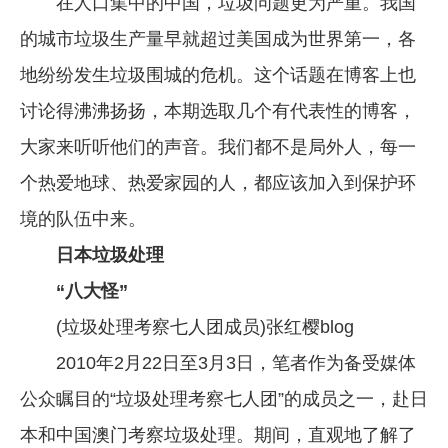
在人口集中的中国，垃圾问题更为严重。我国
企业文化
的城市垃圾生产量早就超过美国成为世界第一，各
《资源再生》杂志
地纷纷发生垃圾围城的危机。这个话题在博客上也
讨论得沸沸扬扬，本期选取几个有代表性的博客，
行情报价
大家来听听他们的声音。我们都不是局外人，每一
数字报
个热爱地球、热爱家园的人，都应该加入到保护环
境的队伍中来。
日本垃圾处理
“八大怪”
(垃圾处理考察七人团成员)张红樱blog
2010年2月22日至3月3日，笔者作为备受媒体
公众瞩目的“垃圾处理考察七人团”的成员之一，赴日
本和中国澳门考察垃圾处理。期间，直观地了解了