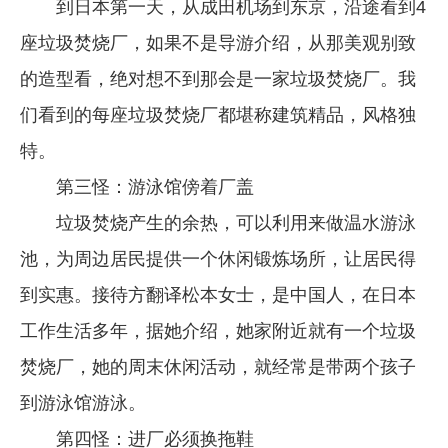
到日本第一天，从成田机场到东京，沿途看到4
座垃圾焚烧厂，如果不是导游介绍，从那美观别致
的造型看，绝对想不到那会是一家垃圾焚烧厂。我
们看到的每座垃圾焚烧厂都堪称建筑精品，风格独
特。
第三怪：游泳馆傍着厂盖
垃圾焚烧产生的余热，可以利用来做温水游泳
池，为周边居民提供一个休闲锻炼场所，让居民得
到实惠。接待方翻译松本女士，是中国人，在日本
工作生活多年，据她介绍，她家附近就有一个垃圾
焚烧厂，她的周末休闲活动，就经常是带两个孩子
到游泳馆游泳。
第四怪：进厂必须换拖鞋