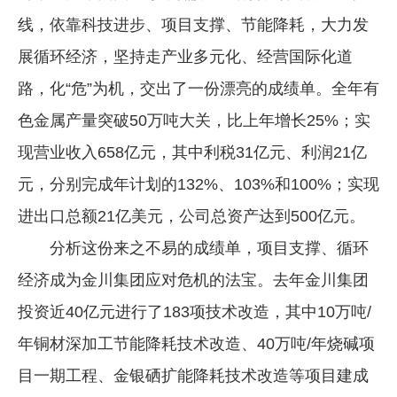
线，依靠科技进步、项目支撑、节能降耗，大力发
企业文化
展循环经济，坚持走产业多元化、经营国际化道
《资源再生》杂志
路，化“危”为机，交出了一份漂亮的成绩单。全年有
行情报价
色金属产量突破50万吨大关，比上年增长25%；实
数字报
现营业收入658亿元，其中利税31亿元、利润21亿
元，分别完成年计划的132%、103%和100%；实现
进出口总额21亿美元，公司总资产达到500亿元。
分析这份来之不易的成绩单，项目支撑、循环
经济成为金川集团应对危机的法宝。去年金川集团
投资近40亿元进行了183项技术改造，其中10万吨/
年铜材深加工节能降耗技术改造、40万吨/年烧碱项
目一期工程、金银硒扩能降耗技术改造等项目建成