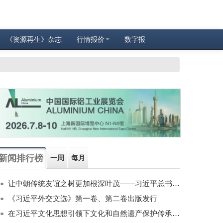
《资源再生》杂志
行情报价
数字报
新闻排行榜
一周
每月
让中朝传统友谊之树更加根深叶茂——习近平总书记对朝鲜进行国事访问纪实
《习近平外交文选》第一卷、第二卷出版发行
在习近平文化思想引领下文化和自然遗产保护传承利用工作开创新局面