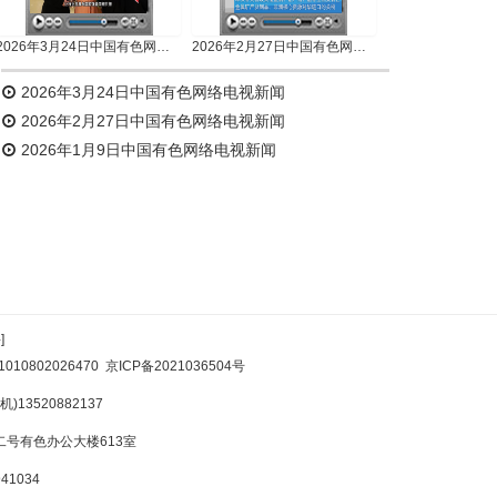
2026年3月24日中国有色网络电视新闻
2026年2月27日中国有色网络电视新闻
2026年3月24日中国有色网络电视新闻
2026年2月27日中国有色网络电视新闻
2026年1月9日中国有色网络电视新闻
]
10802026470
京ICP备2021036504号
)13520882137
号有色办公大楼613室
1034