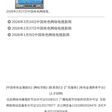
2026年2月27日中国有色网络电视新闻
2026年3月24日中国有色网络电视新闻
2026年2月27日中国有色网络电视新闻
2026年1月9日中国有色网络电视新闻
返回顶部
[中国有色金属报社]
-
[网站导航]
-
[联系我们]
-
[广告服务]
-
[有色金属商务平台]
-
[人才招聘]
返回首页
信息网络传播视听节目许可证0108313
广播电视节目制作经营许可证
互联
网新闻信息服务许可证10120170077
京公网安备11010802026470
京ICP
备2021036504号