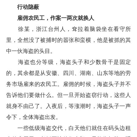
行动隐蔽
雇佣农民工，作案一两次就换人
徐某，浙江台州人，耷拉着脑袋坐在看守所
里，全然没了被捕时的嚣张和蛮横，他是被抓的其
中一伙海盗的头目。
海盗也分等级，海盗头子和少数骨干是固定
的，其余都是从安徽、四川、湖南、山东等地的劳
务市场雇来的农民工。雇佣的时候，海盗头子并不
告诉他们要做什么。但一旦开始盗窃行动，这些人
就身不由己了。入夜后，等涨潮时，海盗头子一声
令下，全体海盗出发。
一些低级海盗交代，白天他们就住在码头边租