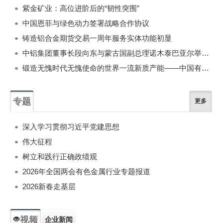
紫金矿业：高位进阶后的“韧性突围”
中国恩菲与绿色动力签署战略合作协议
铸造铝合金期货交易一周年服务实体功能初显
中铝集团董事长段向东与蒙古国副总理诺木泰巴亚尔举行会谈
锻造无愧时代无愧使命的世界一流新质产能——中国有色金属工业的战略应对与破局之道（二）
专题
更多
深入学习贯彻习近平党建思想
伟大征程
树立和践行正确政绩观
2026年全国两会有色金属行业专题报道
2026新春走基层
视频
企业新闻