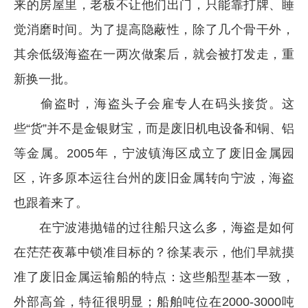
来的房屋里，老板不让他们出门，只能靠打牌、睡
觉消磨时间。为了提高隐蔽性，除了几个骨干外，
其余低级海盗在一两次做案后，就会被打发走，重
新换一批。
偷盗时，海盗头子会雇专人在码头接货。这
些“货”并不是金银财宝，而是废旧机电设备和铜、铝
等金属。2005年，宁波镇海区成立了废旧金属园
区，许多原本运往台州的废旧金属转向宁波，海盗
也跟着来了。
在宁波港抛锚的过往船只这么多，海盗是如何
在茫茫夜幕中锁准目标的？徐某表示，他们早就摸
准了废旧金属运输船的特点：这些船型基本一致，
外部高耸，特征很明显；船舶吨位在2000-3000吨