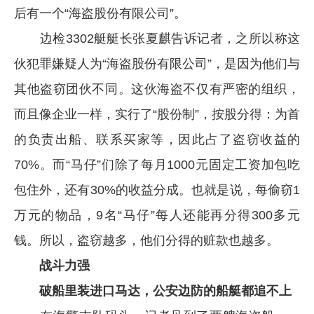
后有一个“海盗股份有限公司”。
企业文化
边检3302艇艇长张夏麒告诉记者，之所以称这
《资源再生》杂志
伙犯罪嫌疑人为“海盗股份有限公司”，是因为他们与
行情报价
其他盗窃团伙不同。这伙海盗不仅有严密的组织，
数字报
而且像企业一样，实行了“股份制”，按股分得：为首
的负责出船、联系买家等，因此占了盗窃收益的
70%。而“马仔”们除了每月1000元固定工资加包吃
包住外，还有30%的收益分成。也就是说，每偷窃1
万元的物品，9名“马仔”每人还能再分得300多元
钱。所以，盗窃越多，他们分得的赃款也越多。
战斗力强
破船里装进口马达，公安边防的船艇都追不上