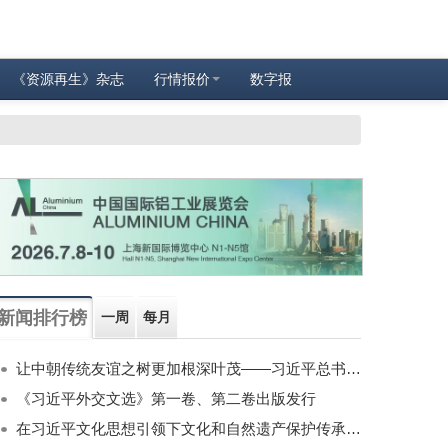
《资源再生》杂志
行情报价
数字报
新闻排行榜
一周
每月
让中朝传统友谊之树更加根深叶茂——习近平总书记对朝鲜进行国事访问纪实
《习近平外交文选》第一卷、第二卷出版发行
在习近平文化思想引领下文化和自然遗产保护传承利用工作开创新局面