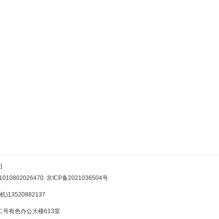
]
10802026470
京ICP备2021036504号
)13520882137
号有色办公大楼613室