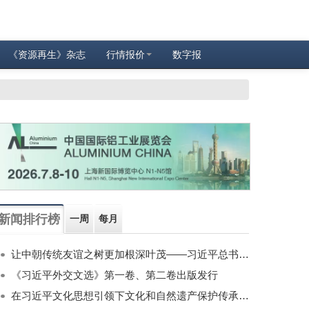
《资源再生》杂志
行情报价
数字报
新闻排行榜
一周
每月
让中朝传统友谊之树更加根深叶茂——习近平总书记对朝鲜进行国事访问纪实
《习近平外交文选》第一卷、第二卷出版发行
在习近平文化思想引领下文化和自然遗产保护传承利用工作开创新局面