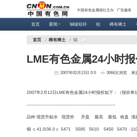
中国有色金属报社主办
广告服务
首页
要闻
铜镍铅锌
铝
稀有稀土
首页
/
稀有稀土
/
锡
LME有色金属24小时报
2007年02月13日 0:0
3066次浏览
来
2007年2月12日LME有色金属24小时报价如下：（报价
----------------------------------------------------------
品种 现货升贴水 现货价 开盘 最高 最低 收盘 涨
铜 c 41.0/36.0 c 5471 5585 5610 5450 5470 -11