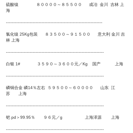
硫酸镍 ８００００～８５５００ 成冶 金川 吉林 上
海
-----------------------------------------------------------------
氯化镍 25Kg包装 ８３５００～９１５００ 意大利 金川 吉
林 上海
------------------------------------------------------------------
白银 1# ３５９０～３６００元／Kg 国产 上海
------------------------------------------------------------------
磷铜合金 磷14％左右 ５９５００～６００００ 山东 江
苏 上海
------------------------------------------------------------------
钯 pd＞99.95％ ９６元／g 上海泽源 上海
------------------------------------------------------------------