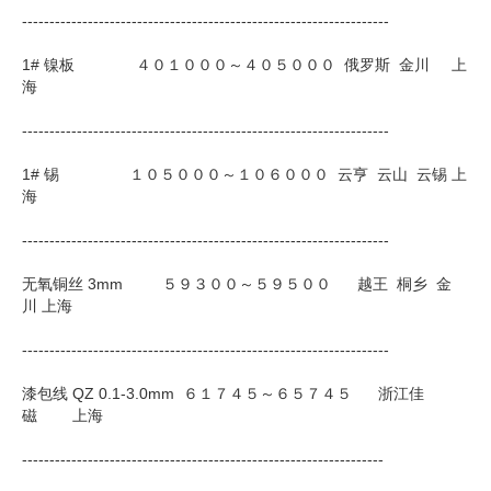
-------------------------------------------------------------------
1# 镍板 ４０１０００～４０５０００ 俄罗斯 金川 上
海
-------------------------------------------------------------------
1# 锡 １０５０００～１０６０００ 云亨 云山 云锡 上
海
-------------------------------------------------------------------
无氧铜丝 3mm ５９３００～５９５００ 越王 桐乡 金
川 上海
-------------------------------------------------------------------
漆包线 QZ 0.1-3.0mm ６１７４５～６５７４５ 浙江佳
磁 上海
------------------------------------------------------------------