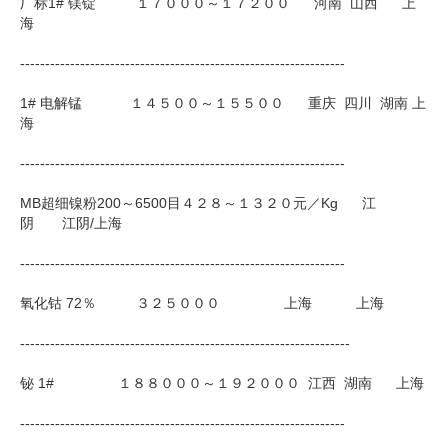
厂标1# 镁锭 １７０００～１７２００ 河南 山西 上
海
-----------------------------------------------------------------
1# 电解锰 １４５００～１５５００ 重庆 四川 湖南 上
海
-----------------------------------------------------------------
MB超细镍粉200～6500目４２８～１３２０元／Kg 江
阴 江阴/上海
-----------------------------------------------------------------
氧化钴 72％ ３２５０００ 上海 上海
------------------------------------------------------------------
铋 1# １８８０００～１９２０００ 江西 湖南 上海
-----------------------------------------------------------------