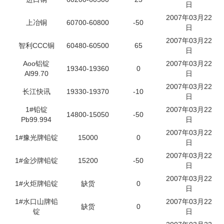
日
企业文化
2007年03月22
上冶铜
60700-60800
-50
日
《资源再生》杂志
2007年03月22
智利CCC铜
60480-60500
65
日
行情报价
Aoo铝锭
2007年03月22
19340-19360
0
Al99.70
日
数字报
2007年03月22
长江快讯
19330-19370
-10
日
1#铅锭
2007年03月22
14800-15050
-50
Pb99.994
日
2007年03月22
1#豫光牌铅锭
15000
0
日
2007年03月22
1#金沙牌铅锭
15200
-50
日
2007年03月22
1#火炬牌铅锭
缺货
0
日
1#水口山牌铅
2007年03月22
缺货
0
锭
日