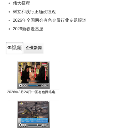
伟大征程
树立和践行正确政绩观
2026年全国两会有色金属行业专题报道
2026新春走基层
视频
企业新闻
专题新闻
人物专访
2026年3月24日中国有色网络电视新闻