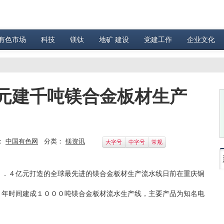
有色市场
科技
镁钛
地矿 建设
党建工作
企业文化
元建千吨镁合金板材生产
：
中国有色网
分类：
镁资讯
大字号
中字号
常规
．４亿元打造的全球最先进的镁合金板材生产流水线日前在重庆铜
年时间建成１０００吨镁合金板材流水生产线，主要产品为知名电