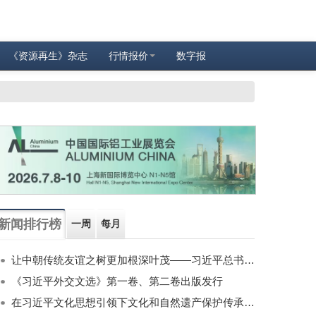
《资源再生》杂志
行情报价
数字报
新闻排行榜
一周
每月
让中朝传统友谊之树更加根深叶茂——习近平总书记对朝鲜进行国事访问纪实
《习近平外交文选》第一卷、第二卷出版发行
在习近平文化思想引领下文化和自然遗产保护传承利用工作开创新局面