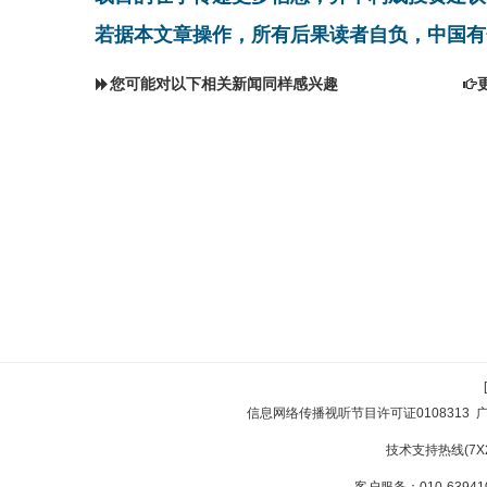
若据本文章操作，所有后果读者自负，中国有
您可能对以下相关新闻同样感兴趣
信息网络传播视听节目许可证0108313
技术支持热线(7X24
客户服务：010-639410