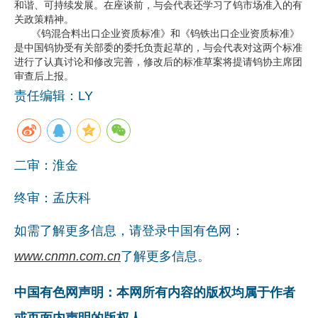
和谐、可持续发展。在座谈前，与会代表还学习了钨市场准入的有
关政策精神。
企业文化
《钨混合料出口企业资质标准》和《钨铁出口企业资质标准》
是中国钨协受有关部委的委托负责起草的，与会代表对这两个标准
《资源再生》杂志
进行了认真讨论和修改完善，修改后的标准草案将提请钨协主席团
审查后上报。
行情报价
责任编辑：LY
数字报
二审：淮金
终审：孟庆科
如需了解更多信息，请登录中国有色网：
www.cnmn.com.cn
了解更多信息。
中国有色网声明：本网所有内容的版权均属于作者
或页面内声明的版权人。