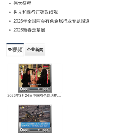
伟大征程
树立和践行正确政绩观
2026年全国两会有色金属行业专题报道
2026新春走基层
视频
企业新闻
专题新闻
人物专访
2026年3月24日中国有色网络电视新闻