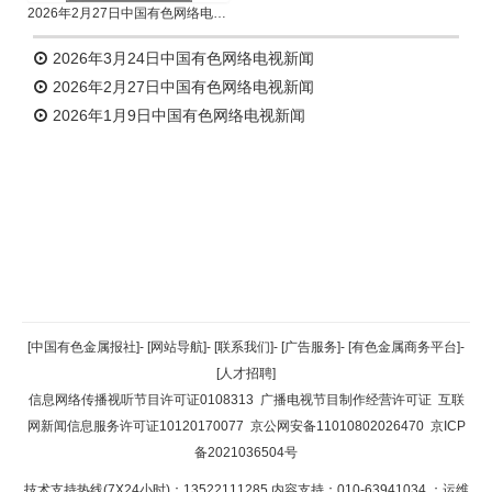
2026年2月27日中国有色网络电视新闻
2026年3月24日中国有色网络电视新闻
2026年2月27日中国有色网络电视新闻
2026年1月9日中国有色网络电视新闻
返回顶部
[中国有色金属报社]
-
[网站导航]
-
[联系我们]
-
[广告服务]
-
[有色金属商务平台]
-
[人才招聘]
返回首页
信息网络传播视听节目许可证0108313
广播电视节目制作经营许可证
互联
网新闻信息服务许可证10120170077
京公网安备11010802026470
京ICP
备2021036504号
技术支持热线(7X24小时)：13522111285 内容支持：010-63941034
；运维