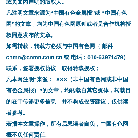
或页面内声明的版权人。
凡注明文章来源为“中国有色金属报”或 “中国有色
网”的文章，均为中国有色网原创或者是合作机构授
权同意发布的文章。
如需转载，转载方必须与中国有色网（ 邮件：
cnmn@cnmn.com.cn 或 电话：010-63971479）
联系，签署授权协议，取得转载授权；
凡本网注明“来源：“XXX（非中国有色网或非中国
有色金属报）”的文章，均转载自其它媒体，转载目
的在于传递更多信息，并不构成投资建议，仅供读
者参考。
若据本文章操作，所有后果读者自负，中国有色网
概不负任何责任。