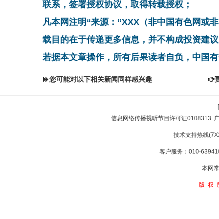
联系，签署授权协议，取得转载授权；
凡本网注明“来源：“XXX（非中国有色网或
载目的在于传递更多信息，并不构成投资建议
若据本文章操作，所有后果读者自负，中国有
您可能对以下相关新闻同样感兴趣
信息网络传播视听节目许可证0108313
技术支持热线(7X24
客户服务：010-639410
本网常
版权