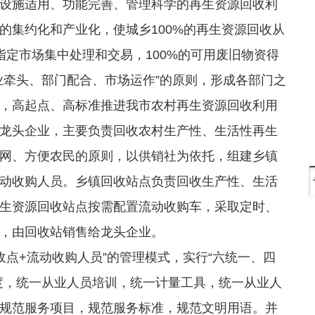
施适用、功能完善、管理科学的再生资源回收利
的集约化和产业化，使城乡100%的再生资源回收从
指定市场集中处理和交易，100%的可用废旧物资得
业牵头、部门配合、市场运作”的原则，形成各部门之
，高起点、高标准推进我市农村再生资源回收利用
龙头企业，主要负责回收农村生产性、生活性再生
网、方便农民的原则，以供销社为依托，组建乡镇
动收购人员。乡镇回收站点负责回收生产性、生活
生资源回收站点按需配置流动收购车，采取定时、
，由回收站销售给龙头企业。
点+流动收购人员”的管理模式，实行“六统一、四
度，统一从业人员培训，统一计量工具，统一从业人
规范服务项目，规范服务标准，规范文明用语。并