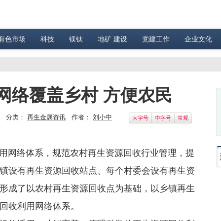
有色市场
科技
镁钛
地矿 建设
党建工作
企业文化
网络覆盖乡村 方便农民
分类：
再生金属资讯
作者：
刘小中
大字号
中字号
常规
网络体系，规范农村再生资源回收行业管理，提
镇设有再生资源回收站点、每个村委会设有再生资
形成了以农村再生资源回收点为基础，以乡镇再生
回收利用网络体系。