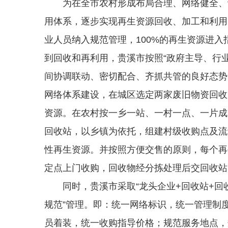
为在全市农村形成布局合理、网络健全、设
用体系，逐步实现再生资源回收、加工和利用
业人员纳入规范管理，100%的再生资源进入
到回收和再利用，贵溪市按照“政府主导、行
间协调联动、密切配合、齐抓共管的良好态势
网络体系建设，在城区选定两家废旧物资回收
资源。在农村按一乡一站、一村一点、一片成
回收站，以乡镇为依托，组建村级收购点及流
性再生资源。并按照方便交售的原则，每个再
定点上门收购，回收物经分拣处理后交回收站
同时，贵溪市采取“龙头企业+回收站+回收
规范”管理。即：统一网络标识，统一管理制
员着装，统一收购指导价格；规范服务地点，