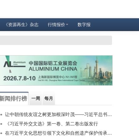
《资源再生》杂志
行情报价
数字报
新闻排行榜
一周
每月
让中朝传统友谊之树更加根深叶茂——习近平总书记对朝鲜进行国事访问纪实
《习近平外交文选》第一卷、第二卷出版发行
在习近平文化思想引领下文化和自然遗产保护传承利用工作开创新局面