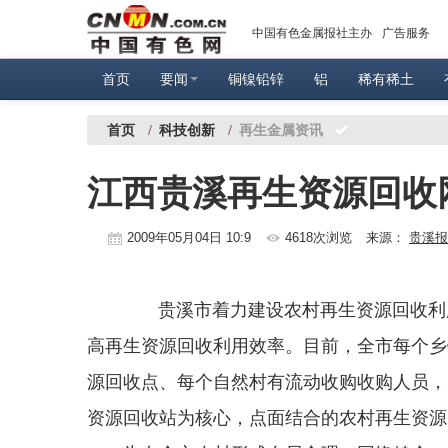
中国有色金属报社主办
广告服务
首页
要闻
铜镍铅锌
铝
稀有稀土
首页
/
科技创新
/
再生金属资讯
江西贵溪再生资源回收
2009年05月04日 10:9
4618次浏览
来源：
贵溪报
贵溪市着力建设农村再生资源回收利用
高再生资源回收利用效率。目前，全市每个乡
源回收点、每个自然村有流动收购收购人员，
资源回收站为核心，点面结合的农村再生资源