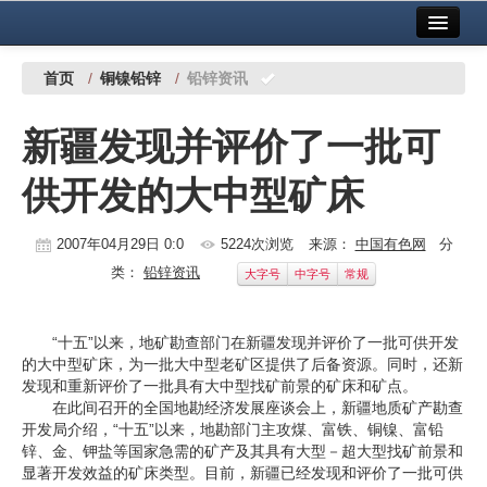
首页
中国有色金属报社主办
广告服务
首页
/
铜镍铅锌
/
铅锌资讯
要闻
新疆发现并评价了一批可
铜镍铅锌
供开发的大中型矿床
铝
稀有稀土
2007年04月29日 0:0
5224次浏览
来源：
中国有色网
分
类：
铅锌资讯
大字号
中字号
常规
有色市场
科技
“十五”以来，地矿勘查部门在新疆发现并评价了一批可供开发
的大中型矿床，为一批大中型老矿区提供了后备资源。同时，还新
镁钛
发现和重新评价了一批具有大中型找矿前景的矿床和矿点。
在此间召开的全国地勘经济发展座谈会上，新疆地质矿产勘查
地矿 建设
开发局介绍，“十五”以来，地勘部门主攻煤、富铁、铜镍、富铅
锌、金、钾盐等国家急需的矿产及其具有大型－超大型找矿前景和
党建工作
显著开发效益的矿床类型。目前，新疆已经发现和评价了一批可供