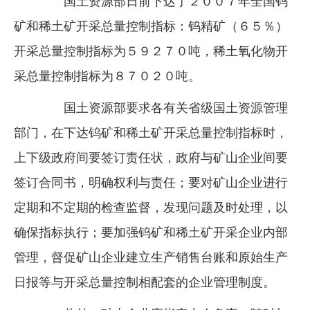
国土资源部日前下达了２００７年全国钨
企业文化
矿和稀土矿开采总量控制指标：钨精矿（６５％）
《资源再生》杂志
开采总量控制指标为５９２７０吨，稀土氧化物开
采总量控制指标为８７０２０吨。
行情报价
数字报
国土资源部要求各有关省级国土资源管理
部门，在下达钨矿和稀土矿开采总量控制指标时，
上下级政府间要签订责任状，政府与矿山企业间要
签订合同书，明确权利与责任；要对矿山企业进行
定期和不定期的检查监督，发现问题及时处理，以
确保指标执行；要加强钨矿和稀土矿开采企业内部
管理，督促矿山企业建立生产销售台账和原始生产
日报等与开采总量控制相配套的企业管理制度。