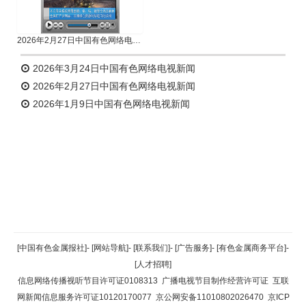
2026年2月27日中国有色网络电视新闻
2026年3月24日中国有色网络电视新闻
2026年2月27日中国有色网络电视新闻
2026年1月9日中国有色网络电视新闻
返回顶部
[中国有色金属报社]
-
[网站导航]
-
[联系我们]
-
[广告服务]
-
[有色金属商务平台]
-
[人才招聘]
返回首页
信息网络传播视听节目许可证0108313
广播电视节目制作经营许可证
互联
网新闻信息服务许可证10120170077
京公网安备11010802026470
京ICP