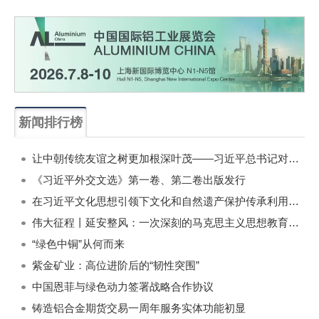
新闻排行榜
一周
每月
让中朝传统友谊之树更加根深叶茂——习近平总书记对朝鲜进行国事访问纪实
《习近平外交文选》第一卷、第二卷出版发行
在习近平文化思想引领下文化和自然遗产保护传承利用工作开创新局面
伟大征程丨延安整风：一次深刻的马克思主义思想教育运动
“绿色中铜”从何而来
紫金矿业：高位进阶后的“韧性突围”
中国恩菲与绿色动力签署战略合作协议
铸造铝合金期货交易一周年服务实体功能初显