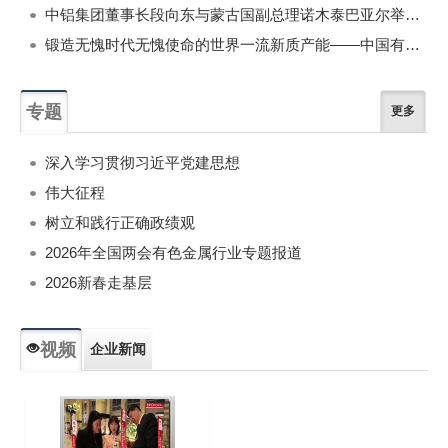
中铝集团董事长段向东与蒙古国副总理诺木泰巴亚尔举行会谈
锻造无愧时代无愧使命的世界一流新质产能——中国有色金属工业的战略应对与破局之道（二）
专题
更多
深入学习贯彻习近平党建思想
伟大征程
树立和践行正确政绩观
2026年全国两会有色金属行业专题报道
2026新春走基层
视频
企业新闻
专题新闻
人物专访