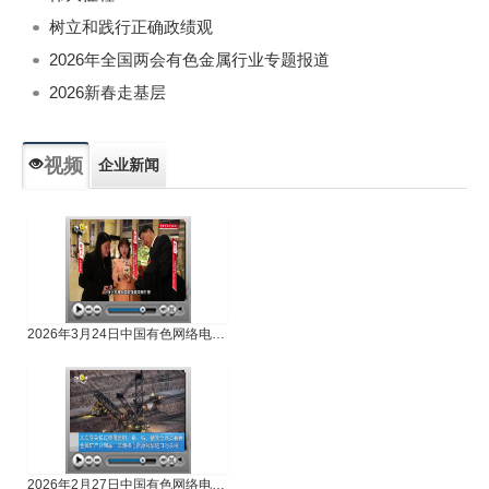
树立和践行正确政绩观
2026年全国两会有色金属行业专题报道
2026新春走基层
视频
企业新闻
专题新闻
人物专访
2026年3月24日中国有色网络电视新闻
2026年2月27日中国有色网络电视新闻