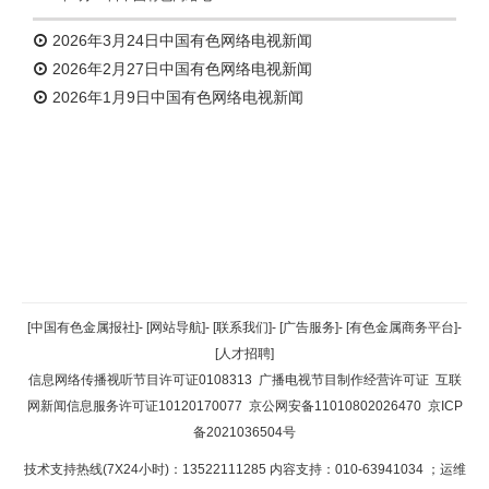
2026年3月24日中国有色网络电视新闻
2026年2月27日中国有色网络电视新闻
2026年1月9日中国有色网络电视新闻
返回顶部
[中国有色金属报社]
-
[网站导航]
-
[联系我们]
-
[广告服务]
-
[有色金属商务平台]
-
[人才招聘]
返回首页
信息网络传播视听节目许可证0108313
广播电视节目制作经营许可证
互联
网新闻信息服务许可证10120170077
京公网安备11010802026470
京ICP
备2021036504号
技术支持热线(7X24小时)：13522111285 内容支持：010-63941034
；运维