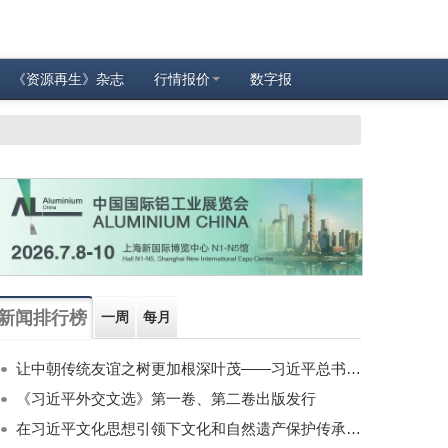
《资源再生》杂志
行情报价
数字报
新闻排行榜
一周
每月
让中朝传统友谊之树更加根深叶茂——习近平总书记对朝鲜进行国事访问纪实
《习近平外交文选》第一卷、第二卷出版发行
在习近平文化思想引领下文化和自然遗产保护传承利用工作开创新局面