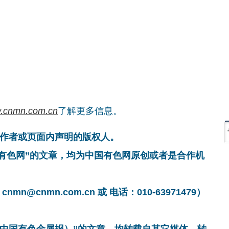
.cnmn.com.cn
了解更多信息。
作者或页面内声明的版权人。
国有色网”的文章，均为中国有色网原创或者是合作机
cnmn.com.cn 或 电话：010-63971479）
非中国有色金属报）”的文章，均转载自其它媒体，转