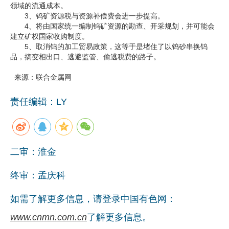
领域的流通成本。
3、钨矿资源税与资源补偿费会进一步提高。
4、将由国家统一编制钨矿资源的勘查、开采规划，并可能会
建立矿权国家收购制度。
5、取消钨的加工贸易政策，这等于是堵住了以钨砂串换钨
品，搞变相出口、逃避监管、偷逃税费的路子。
来源：联合金属网
责任编辑：LY
二审：淮金
终审：孟庆科
如需了解更多信息，请登录中国有色网：
www.cnmn.com.cn
了解更多信息。