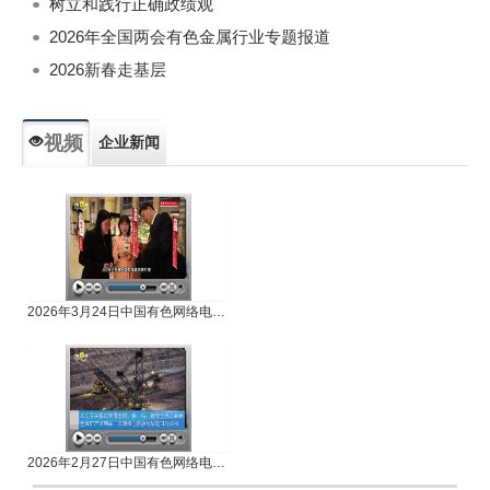
树立和践行正确政绩观
2026年全国两会有色金属行业专题报道
2026新春走基层
视频
企业新闻
专题新闻
人物专访
2026年3月24日中国有色网络电视新闻
2026年2月27日中国有色网络电视新闻