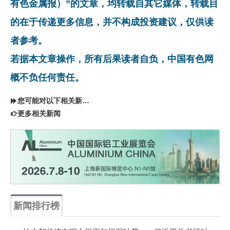
有色金属报）”的文章，均转载自其它媒体，转载目
的在于传递更多信息，并不构成投资建议，仅供读
者参考。
若据本文章操作，所有后果读者自负，中国有色网
概不负任何责任。
您可能对以下相关新闻同样感兴趣
更多相关新闻
新闻排行榜
一周
每月