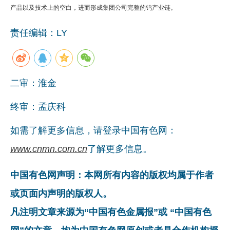
产品以及技术上的空白，进而形成集团公司完整的钨产业链。
企业文化
责任编辑：LY
《资源再生》杂志
行情报价
数字报
二审：淮金
终审：孟庆科
如需了解更多信息，请登录中国有色网：
www.cnmn.com.cn
了解更多信息。
中国有色网声明：本网所有内容的版权均属于作者
或页面内声明的版权人。
凡注明文章来源为“中国有色金属报”或 “中国有色