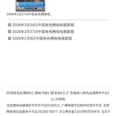
2026年2月27日中国有色网络电视新闻
2026年3月24日中国有色网络电视新闻
2026年2月27日中国有色网络电视新闻
2026年1月9日中国有色网络电视新闻
返回顶部
[中国有色金属报社]
-
[网站导航]
-
[联系我们]
-
[广告服务]
-
[有色金属商务平台]
-
[人才招聘]
返回首页
信息网络传播视听节目许可证0108313
广播电视节目制作经营许可证
互联
网新闻信息服务许可证10120170077
京公网安备11010802026470
京ICP