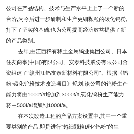
公司在产品结构、技术与生产水平上上了一个新的
企业文化
台阶,为今后进一步研制和生产更细颗粒的碳化钨粉,
《资源再生》杂志
打下了坚实的基础,也为公司提高经济效益提供了新
行情报价
的产品类别。
数字报
去年,由江西稀有稀土金属钨业集团公司、日本
住友商事(中国)有限公司、安泰科技股份有限公司合
资组建了“赣州江钨友泰新材料有限公司”。根据《钨
粉·碳化钨粉技术改造项目》规划,该公司的钨粉生产
能力将由1000t/a增加到3000t/a,碳化钨粉生产能力
将由500t/a增加到1000t/a。
在本次改造工程的产品方案设置中,其中一个重
要类别的产品,即是进行“超细颗粒碳化钨粉”的生