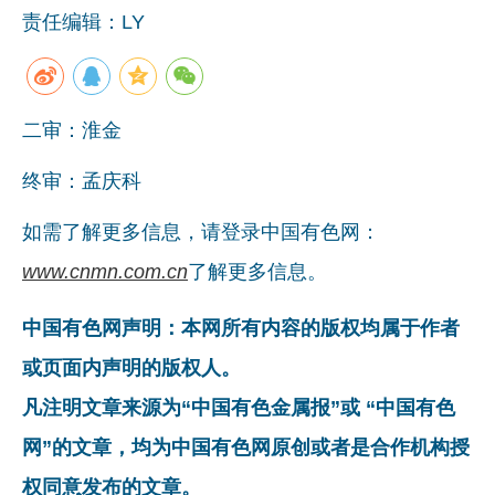
责任编辑：LY
企业文化
《资源再生》杂志
行情报价
二审：淮金
数字报
终审：孟庆科
如需了解更多信息，请登录中国有色网：
www.cnmn.com.cn
了解更多信息。
中国有色网声明：本网所有内容的版权均属于作者
或页面内声明的版权人。
凡注明文章来源为“中国有色金属报”或 “中国有色
网”的文章，均为中国有色网原创或者是合作机构授
权同意发布的文章。