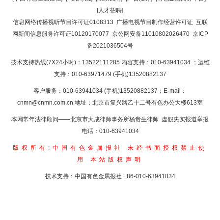
[人才招聘]
返回首页
信息网络传播视听节目许可证0108313
广播电视节目制作经营许可证
互联
网新闻信息服务许可证10120170077
京公网安备11010802026470
京ICP
备2021036504号
技术支持热线(7X24小时)：13522111285 内容支持：010-63941034
；运维
支持：010-63971479 (手机)13520882137
客户服务：010-63941034 (手机)13520882137；E-mail：
cnmn@cnmn.com.cn
地址：北京市复兴路乙十二号有色办公大楼613室
本网常年法律顾问——北京市大成律师事务所杨贵生律师 虚假失实报道举报
电话：010-63941034
版权所有:中国有色金属报社
未经书面授权禁止使
用
本站版权声明
技术支持：中国有色金属报社
+86-010-63941034