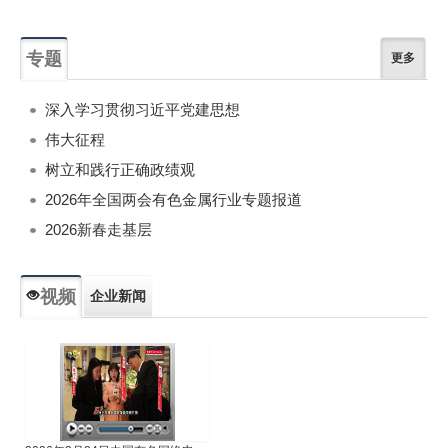
专题
更多
深入学习贯彻习近平党建思想
伟大征程
树立和践行正确政绩观
2026年全国两会有色金属行业专题报道
2026新春走基层
视频
企业新闻
专题新闻
人物专访