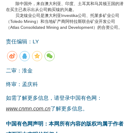
除中国外，来自澳大利亚、印度、土耳其和马其顿王国的潜
企业文化
在买主已表示出从公司购买镍的兴趣。
贝龙镍业公司是澳大利亚Investika公司、托莱多矿业公司
《资源再生》杂志
（Toledo Mining）和当地矿产商阿特拉斯联合矿业开发公司
（Atlas Consolidated Mining and Development）的合资公司。
行情报价
责任编辑：LY
数字报
二审：淮金
终审：孟庆科
如需了解更多信息，请登录中国有色网：
www.cnmn.com.cn
了解更多信息。
中国有色网声明：本网所有内容的版权均属于作者