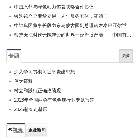
中国恩菲与绿色动力签署战略合作协议
铸造铝合金期货交易一周年服务实体功能初显
中铝集团董事长段向东与蒙古国副总理诺木泰巴亚尔举行会谈
锻造无愧时代无愧使命的世界一流新质产能——中国有色金属工业的战略应对与破局之道（二）
专题
更多
深入学习贯彻习近平党建思想
伟大征程
树立和践行正确政绩观
2026年全国两会有色金属行业专题报道
2026新春走基层
视频
企业新闻