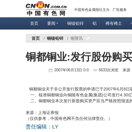
中国有色金属报社主办
广告服务
首页
要闻
铜镍铅锌
铝
稀有稀土
首页
/
铜镍铅锌
/
铜资讯
铜都铜业:发行股份购
2007年06月13日 0:0
5633次浏览
来源
铜都铜业关于非公开发行股票的申请已于2007年6月8日
一、核准铜都铜业向铜陵有色金属(集团)公司发行4.3
二、铜都铜业本次发行新股购买资产应当严格按照报送的
来源：上海证券报
（仅供参考，中国有色网不负任何法律责任。）
责任编辑：LY