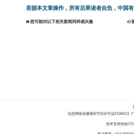
若据本文章操作，所有后果读者自负，中国有
您可能对以下相关新闻同样感兴趣
信息网络传播视听节目许可证0108313
技术支持热线(7X24
客户服务：010-639410