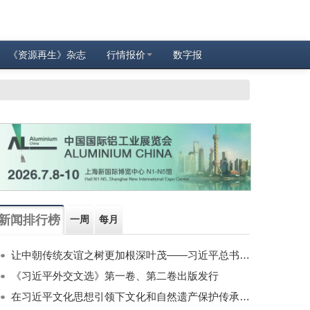
《资源再生》杂志
行情报价
数字报
新闻排行榜
一周
每月
让中朝传统友谊之树更加根深叶茂——习近平总书记对朝鲜进行国事访问纪实
《习近平外交文选》第一卷、第二卷出版发行
在习近平文化思想引领下文化和自然遗产保护传承利用工作开创新局面